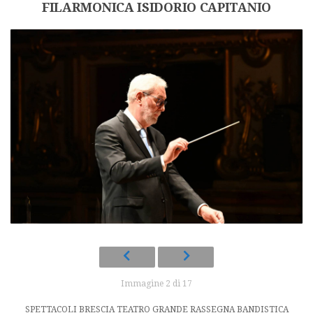
FILARMONICA ISIDORIO CAPITANIO
Immagine 2 di 17
SPETTACOLI BRESCIA TEATRO GRANDE RASSEGNA BANDISTICA