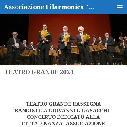
Associazione Filarmonica "Isidoro Capitanio"
Salta al contenuto
TEATRO GRANDE 2024
TEATRO GRANDE RASSEGNA
BANDISTICA GIOVANNI LIGASACCHI -
CONCERTO DEDICATO ALLA
CITTADINANZA -ASSOCIAZIONE