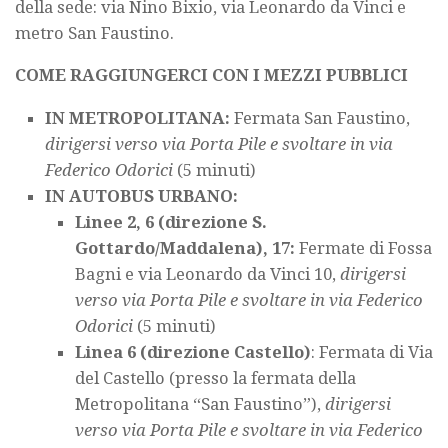
della sede: via Nino Bixio, via Leonardo da Vinci e
metro San Faustino.
COME RAGGIUNGERCI CON I MEZZI PUBBLICI
IN METROPOLITANA:
Fermata San Faustino,
dirigersi verso via Porta Pile e svoltare in via
Federico Odorici
(5 minuti)
IN AUTOBUS URBANO:
Linee 2, 6 (direzione S.
Gottardo/Maddalena), 17:
Fermate di Fossa
Bagni e via Leonardo da Vinci 10,
dirigersi
verso via Porta Pile e svoltare in via Federico
Odorici
(5 minuti)
Linea 6 (direzione Castello)
: Fermata di Via
del Castello (presso la fermata della
Metropolitana “San Faustino”),
dirigersi
verso via Porta Pile e svoltare in via Federico