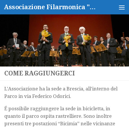
Associazione Filarmonica "Isidoro Capitanio"
Salta al contenuto
COME RAGGIUNGERCI
L’Associazione ha la sede a Brescia, all’interno del
Parco in via Federico Odorici.
É possibile raggiungere la sede in bicicletta, in
quanto il parco ospita rastrelliere. Sono inoltre
presenti tre postazioni “Bicimia” nelle vicinanze