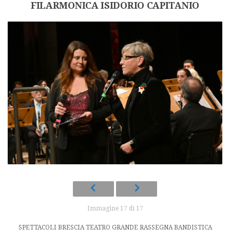
FILARMONICA ISIDORIO CAPITANIO
Immagine 17 di 17
SPETTACOLI BRESCIA TEATRO GRANDE RASSEGNA BANDISTICA