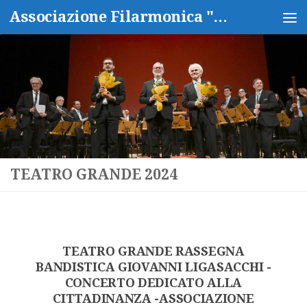
Associazione Filarmonica "Isidoro Capitanio"
Salta al contenuto
TEATRO GRANDE 2024
TEATRO GRANDE RASSEGNA
BANDISTICA GIOVANNI LIGASACCHI -
CONCERTO DEDICATO ALLA
CITTADINANZA -ASSOCIAZIONE