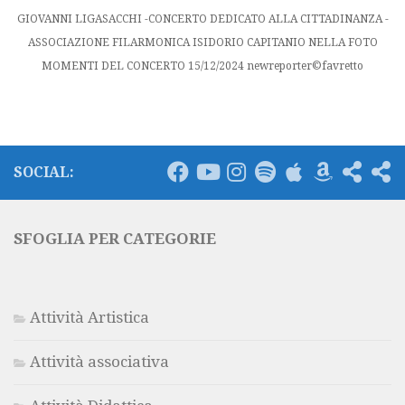
GIOVANNI LIGASACCHI -CONCERTO DEDICATO ALLA CITTADINANZA -
ASSOCIAZIONE FILARMONICA ISIDORIO CAPITANIO NELLA FOTO
MOMENTI DEL CONCERTO 15/12/2024 newreporter©favretto
SOCIAL:
SFOGLIA PER CATEGORIE
Attività Artistica
Attività associativa