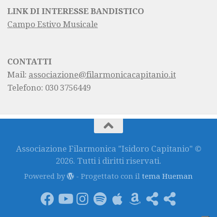
LINK DI INTERESSE BANDISTICO
Campo Estivo Musicale
CONTATTI
Mail:
associazione@filarmonicacapitanio.it
Telefono: 030 3756449
Associazione Filarmonica "Isidoro Capitanio" ©
2026. Tutti i diritti riservati.
Powered by
- Progettato con il
tema Hueman