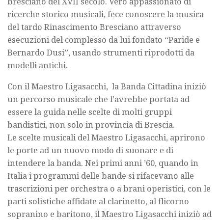
bresciano del XVII secolo. Vero appassionato di
ricerche storico musicali, fece conoscere la musica
del tardo Rinascimento Bresciano attraverso
esecuzioni del complesso da lui fondato “Paride e
Bernardo Dusi”, usando strumenti riprodotti da
modelli antichi.
Con il Maestro Ligasacchi, la Banda Cittadina iniziò
un percorso musicale che l’avrebbe portata ad
essere la guida nelle scelte di molti gruppi
bandistici, non solo in provincia di Brescia.
Le scelte musicali del Maestro Ligasacchi, aprirono
le porte ad un nuovo modo di suonare e di
intendere la banda. Nei primi anni ’60, quando in
Italia i programmi delle bande si rifacevano alle
trascrizioni per orchestra o a brani operistici, con le
parti solistiche affidate al clarinetto, al flicorno
sopranino e baritono, il Maestro Ligasacchi iniziò ad