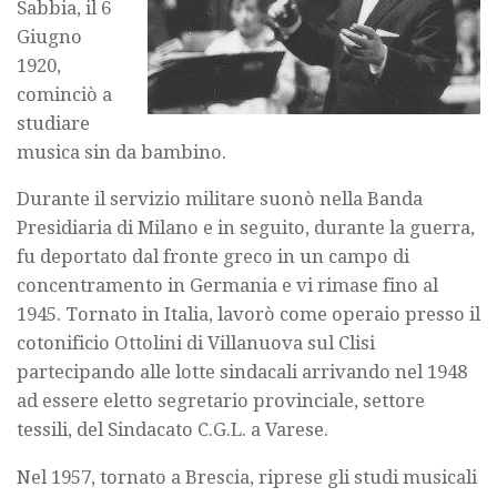
Sabbia, il 6
Giugno
1920,
cominciò a
studiare
musica sin da bambino.
Durante il servizio militare suonò nella Banda
Presidiaria di Milano e in seguito, durante la guerra,
fu deportato dal fronte greco in un campo di
concentramento in Germania e vi rimase fino al
1945. Tornato in Italia, lavorò come operaio presso il
cotonificio Ottolini di Villanuova sul Clisi
partecipando alle lotte sindacali arrivando nel 1948
ad essere eletto segretario provinciale, settore
tessili, del Sindacato C.G.L. a Varese.
Nel 1957, tornato a Brescia, riprese gli studi musicali