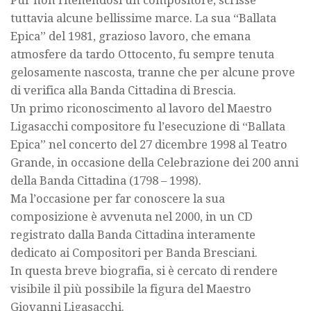
Pur non ritenendosi un compositore, scrisse
tuttavia alcune bellissime marce. La sua “Ballata
Epica” del 1981, grazioso lavoro, che emana
atmosfere da tardo Ottocento, fu sempre tenuta
gelosamente nascosta, tranne che per alcune prove
di verifica alla Banda Cittadina di Brescia.
Un primo riconoscimento al lavoro del Maestro
Ligasacchi compositore fu l’esecuzione di “Ballata
Epica” nel concerto del 27 dicembre 1998 al Teatro
Grande, in occasione della Celebrazione dei 200 anni
della Banda Cittadina (1798 – 1998).
Ma l’occasione per far conoscere la sua
composizione è avvenuta nel 2000, in un CD
registrato dalla Banda Cittadina interamente
dedicato ai Compositori per Banda Bresciani.
In questa breve biografia, si è cercato di rendere
visibile il più possibile la figura del Maestro
Giovanni Ligasacchi.