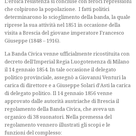
L’eroica resistenza si concluse con feroci repressioni
che colpirono la popolazione. I fatti politici
determinarono lo scioglimento della banda, la quale
riprese la sua attività nel 1851 in occasione della
visita a Brescia del giovane imperatore Francesco
Giuseppe (1848 – 1916).
La Banda Civica venne ufficialmente ricostituita con
decreto dell’Imperial Regia Luogotenenza di Milano
il 14 gennaio 1854. In tale occasione il delegato
politico provinciale, assegnò a Giovanni Venturi la
carica di direttore e a Giuseppe Solari d’Asti la carica
di delegato politico. Il 14 gennaio 1856 venne
approvato dalle autorità austriache di Brescia il
regolamento della Banda Civica, che aveva un
organico di 38 suonatori. Nella premessa del
regolamento vennero illustrati gli scopi e le
funzioni del complesso: