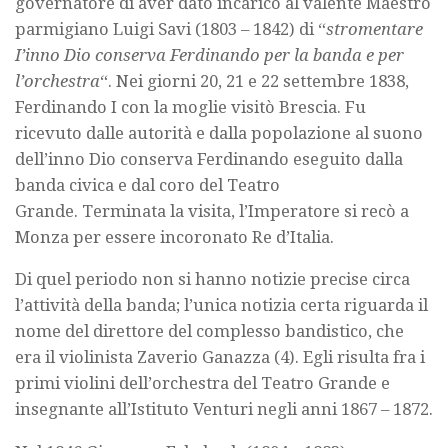
governatore di aver dato incarico al valente Maestro
parmigiano Luigi Savi (1803 – 1842) di “
stromentare
I’inno Dio conserva Ferdinando per la banda e per
l’orchestra
“. Nei giorni 20, 21 e 22 settembre 1838,
Ferdinando I con la moglie visitò Brescia. Fu
ricevuto dalle autorità e dalla popolazione al suono
dell’inno Dio conserva Ferdinando eseguito dalla
banda civica e dal coro del Teatro
Grande. Terminata la visita, l’Imperatore si recò a
Monza per essere incoronato Re d’Italia.
Di quel periodo non si hanno notizie precise circa
l’attività della banda; l’unica notizia certa riguarda il
nome del direttore del complesso bandistico, che
era il violinista Zaverio Ganazza (4). Egli risulta fra i
primi violini dell’orchestra del Teatro Grande e
insegnante all’Istituto Venturi negli anni 1867 – 1872.