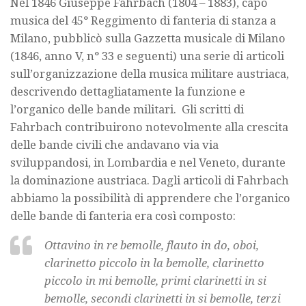
Nel 1846 Giuseppe Fahrbach (1804 – 1883), capo
musica del 45° Reggimento di fanteria di stanza a
Milano, pubblicò sulla Gazzetta musicale di Milano
(1846, anno V, n° 33 e seguenti) una serie di articoli
sull’organizzazione della musica militare austriaca,
descrivendo dettagliatamente la funzione e
l’organico delle bande militari. Gli scritti di
Fahrbach contribuirono notevolmente alla crescita
delle bande civili che andavano via via
sviluppandosi, in Lombardia e nel Veneto, durante
la dominazione austriaca. Dagli articoli di Fahrbach
abbiamo la possibilità di apprendere che l’organico
delle bande di fanteria era così composto:
Ottavino in re bemolle, flauto in do, oboi,
clarinetto piccolo in la bemolle, clarinetto
piccolo in mi bemolle, primi clarinetti in si
bemolle, secondi clarinetti in si bemolle, terzi