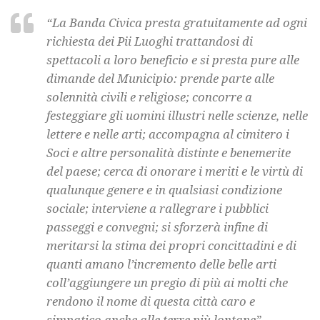
“La Banda Civica presta gratuitamente ad ogni
richiesta dei Pii Luoghi trattandosi di
spettacoli a loro beneficio e si presta pure alle
dimande del Municipio: prende parte alle
solennità civili e religiose; concorre a
festeggiare gli uomini illustri nelle scienze, nelle
lettere e nelle arti; accompagna al cimitero i
Soci e altre personalità distinte e benemerite
del paese; cerca di onorare i meriti e le virtù di
qualunque genere e in qualsiasi condizione
sociale; interviene a rallegrare i pubblici
passeggi e convegni; si sforzerà infine di
meritarsi la stima dei propri concittadini e di
quanti amano l’incremento delle belle arti
coll’aggiungere un pregio di più ai molti che
rendono il nome di questa città caro e
simpatico anche alle terre più lontane”.