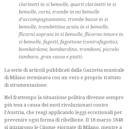
clarinetti in si bemolle, quarti clarinetti in si
bemolle, corni, trombe in mi bemolle
d’accompagnamento, trombe basse in si
bemolle, trombettina acuta in si bemolle,
flicorni soprani in si bemolle, flicorno tenore in
si bemolle, fagotti, fagottone (contrafagotto),
bombardone, bombardino, tromboni, piccolo
tamburo, gran cassa e piatti.
La serie di articoli pubblicati dalla Gazzetta musicale
di Milano terminava con un vero e proprio trattato
di strumentazione.
Nel frattempo la situazione politica divenne sempre
più tesa a causa dei moti rivoluzionari contro
l’Austria, che reagì applicando leggi eccezionali per
prevenire ogni forma di ribellione. II 18 marzo 1848
si iniziarono le Cinque giornate di Milano, mentre a