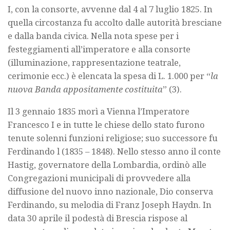
I, con la consorte, avvenne dal 4 al 7 luglio 1825. In
quella circostanza fu accolto dalle autorità bresciane
e dalla banda civica. Nella nota spese per i
festeggiamenti all’imperatore e alla consorte
(illuminazione, rappresentazione teatrale,
cerimonie ecc.) è elencata la spesa di L. 1.000 per “
la
nuova Banda appositamente costituita
” (3).
Il 3 gennaio 1835 morì a Vienna l’Imperatore
Francesco I e in tutte le chiese dello stato furono
tenute solenni funzioni religiose; suo successore fu
Ferdinando l (1835 – 1848). Nello stesso anno il conte
Hastig, governatore della Lombardia, ordinò alle
Congregazioni municipali di provvedere alla
diffusione del nuovo inno nazionale, Dio conserva
Ferdinando, su melodia di Franz Joseph Haydn. In
data 30 aprile il podestà di Brescia rispose al