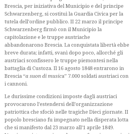
Brescia, per iniziativa del Municipio e del principe
Schwarzenberg, si costituì la Guardia Civica per la
tutela dell’ordine pubblico. II 22 marzo il principe
Schwarzenberg firmò con il Municipio la
capitolazione e le truppe austriache
abbandonarono Brescia. La conquistata libertà ebbe
breve durata; infatti, svanì dopo poco, allorché gli
austriaci sconfissero le truppe piemontesi nella
battaglia di Custoza. Il 16 agosto 1848 entrarono in
Brescia “
a suon di music
a” 7.000 soldati austriaci con
i cannoni.
Le durissime condizioni imposte dagli austriaci
provocarono l’estendersi dell’organizzazione
patriottica che sfociò nelle tragiche Dieci giornate. II
popolo bresciano fu impegnato nella disperata lotta
che si manifesto dal 23 marzo all’1 aprile 1849.