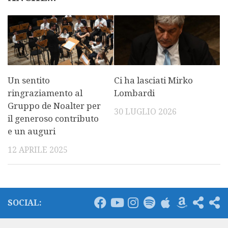
Un sentito
Ci ha lasciati Mirko
ringraziamento al
Lombardi
Gruppo de Noalter per
30 LUGLIO 2026
il generoso contributo
e un auguri
12 APRILE 2025
SOCIAL: